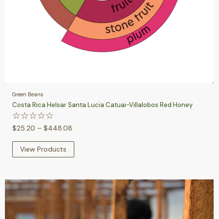
Green Beans
Costa Rica Helsar Santa Lucia Catuai-Villalobos Red Honey
☆
☆
☆
☆
☆
$
25.20
–
$
448.08
View Products