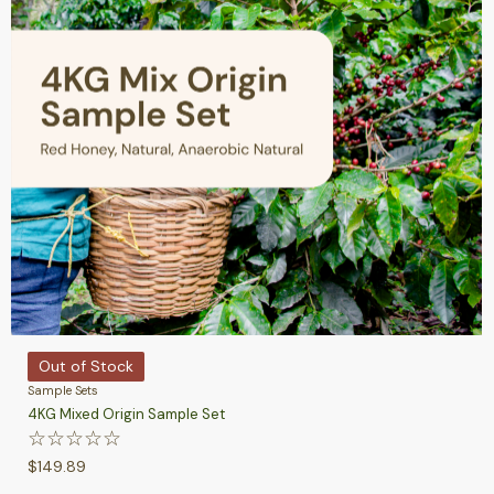
Out of Stock
Sample Sets
4KG Mixed Origin Sample Set
☆
☆
☆
☆
☆
$
149.89