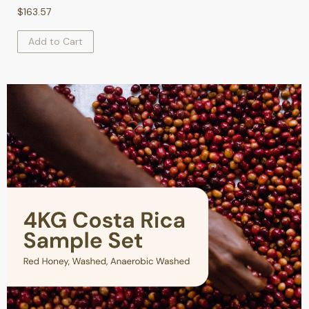
$
163.57
Add to Cart