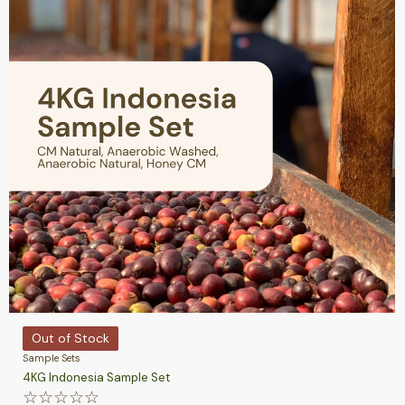
Out of Stock
Sample Sets
4KG Indonesia Sample Set
☆
☆
☆
☆
☆