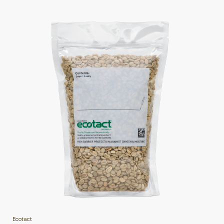
Ecotact