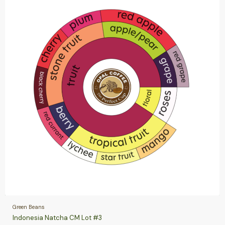
Green Beans
Indonesia Natcha CM Lot #3