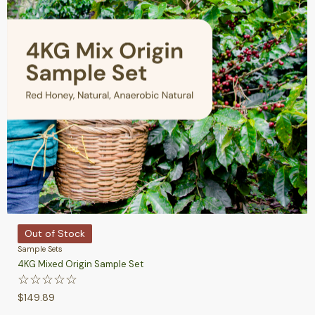
Out of Stock
Sample Sets
4KG Mixed Origin Sample Set
☆
☆
☆
☆
☆
$
149.89