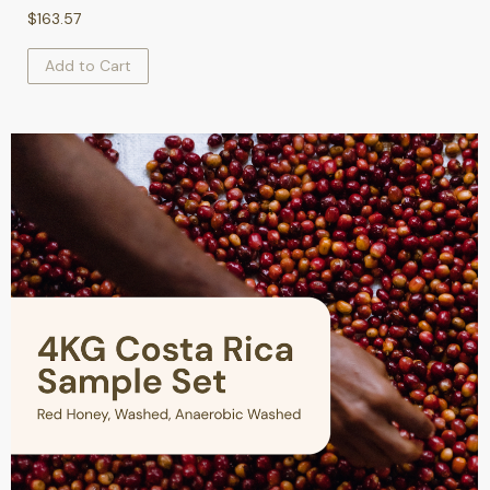
$
163.57
Add to Cart