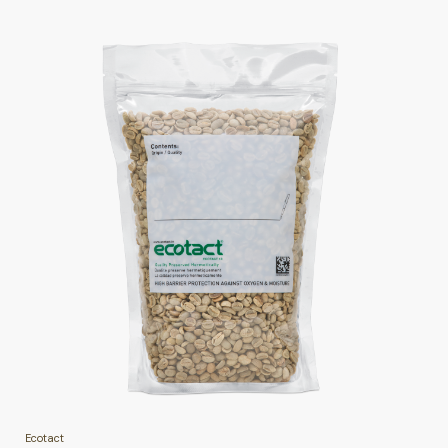
Ecotact