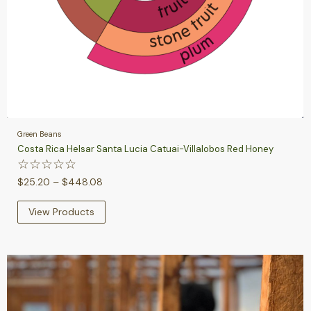
Green Beans
Costa Rica Helsar Santa Lucia Catuai-Villalobos Red Honey
☆
☆
☆
☆
☆
$
25.20
–
$
448.08
View Products