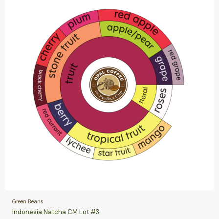
Green Beans
Indonesia Natcha CM Lot #3