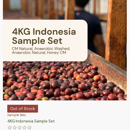
Out of Stock
Sample Sets
4KG Indonesia Sample Set
☆
☆
☆
☆
☆