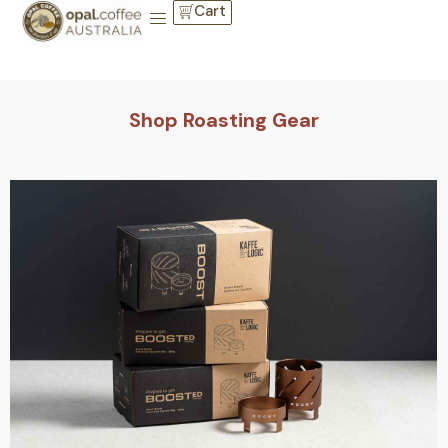
Cart
Shop Roasting Gear