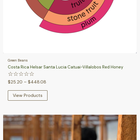
Green Beans
Costa Rica Helsar Santa Lucia Catuai-Villalobos Red Honey
☆
☆
☆
☆
☆
$
25.20
–
$
448.08
View Products