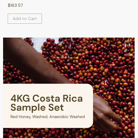
$
163.57
Add to Cart