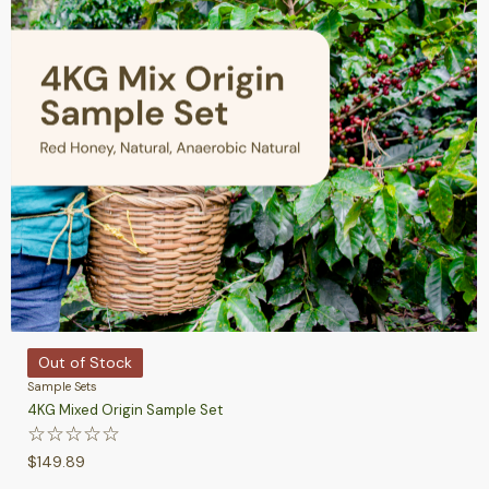
Out of Stock
Sample Sets
4KG Mixed Origin Sample Set
☆
☆
☆
☆
☆
$
149.89