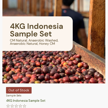
Out of Stock
Sample Sets
4KG Indonesia Sample Set
☆
☆
☆
☆
☆