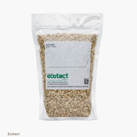
Ecotact