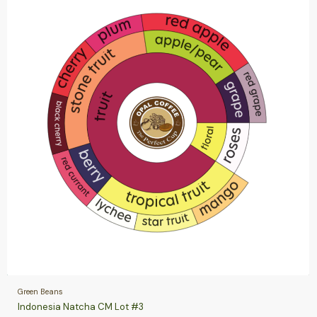
Green Beans
Indonesia Natcha CM Lot #3